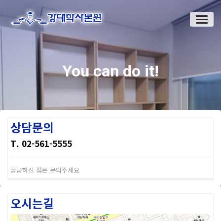
You can do it!
상담문의
T. 02-561-5555
궁금하신 점은 문의주세요
오시는길