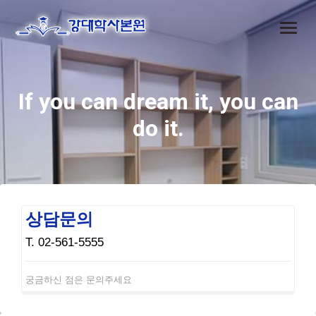
If you can dream it, you can
do it.
상담문의
T. 02-561-5555
궁금하신 점은 문의주세요