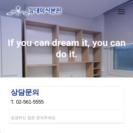
If you can dream it, you can
do it.
상담문의
T. 02-561-5555
궁금하신 점은 문의주세요