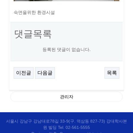
숙면을위한 환경시설
댓글목록
등록된 댓글이 없습니다.
이전글
다음글
목록
관리자
서울시 강남구 강남대로78길 33-9(구. 역삼동 827-73) 강대학사본
원 빌딩 Tel. 02-561-5555